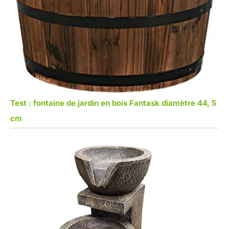
Test : fontaine de jardin en bois Fantask diamètre 44, 5
cm