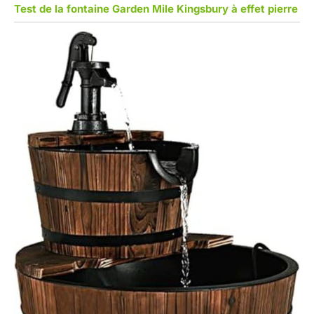
Test de la fontaine Garden Mile Kingsbury à effet pierre