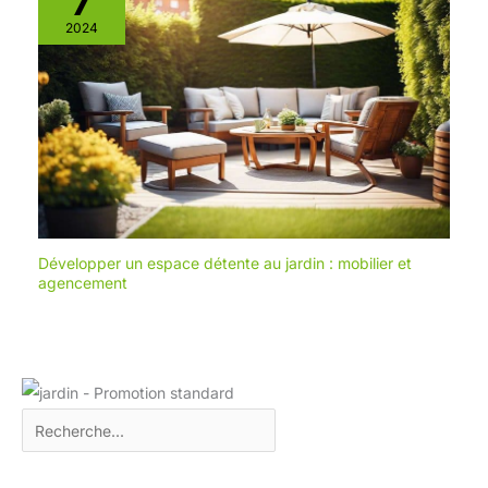
7
2024
Développer un espace détente au jardin : mobilier et
agencement