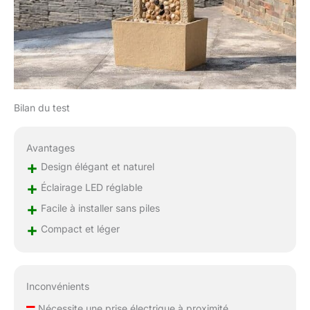
Bilan du test
Avantages
+
Design élégant et naturel
+
Éclairage LED réglable
+
Facile à installer sans piles
+
Compact et léger
Inconvénients
–
Nécessite une prise électrique à proximité