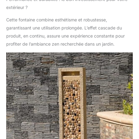
douce. 92 cm (H) x 34 cm
extérieur ?
(L) x 21 cm (P)
Cette fontaine combine esthétisme et robustesse,
garantissant une utilisation prolongée. L’effet cascade du
produit, en continu, assure une expérience constante pour
profiter de l’ambiance zen recherchée dans un jardin.