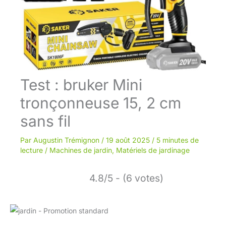
Test : bruker Mini
tronçonneuse 15, 2 cm
sans fil
Par
Augustin Trémignon
/
19 août 2025
/
5 minutes de
lecture
/
Machines de jardin
,
Matériels de jardinage
4.8/5 - (6 votes)