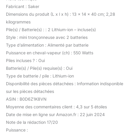
Fabricant : Saker
Dimensions du produit (L x l x h) : 13 x 14 x 40 cm; 2,28
kilogrammes
Pile(s) / Batterie(s) : : 2 Lithium-ion – incluse(s)
Style : mini tronçonneuse avec 2 batteries
Type d’alimentation : Alimenté par batterie
Puissance en cheval-vapeur (ch) : 550 Watts
Piles incluses ? : Oui
Batterie(s) / Pile(s) requise(s) : Oui
Type de batterie / pile : Lithium-ion
Disponibilité des pièces détachées : Information indisponible
sur les pièces détachées
ASIN : B0D6Z1K8VN
Moyenne des commentaires client : 4,3 sur 5 étoiles
Date de mise en ligne sur Amazon.fr : 22 juin 2024
Note de la rédaction 17/20
Puissance :