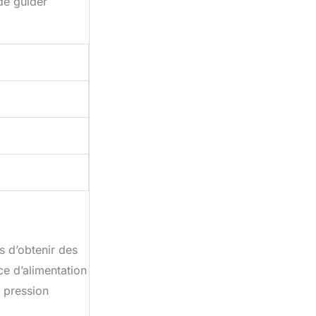
de guider
s d’obtenir des
ce d’alimentation
e pression