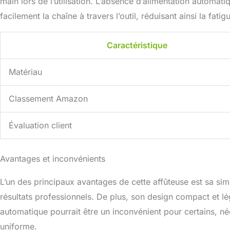
main lors de l’utilisation. L’absence d’alimentation automa
facilement la chaîne à travers l’outil, réduisant ainsi la fat
Caractéristique
Matériau
Classement Amazon
Évaluation client
Avantages et inconvénients
L’un des principaux avantages de cette affûteuse est sa simp
résultats professionnels. De plus, son design compact et lég
automatique pourrait être un inconvénient pour certains, né
uniforme.