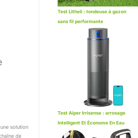
Test Litheli : tondeuse à gazon
sans fil performante
e
Test Aiper Irrisense : arrosage
Intelligent Et Économe En Eau
 une solution
 chaîne de