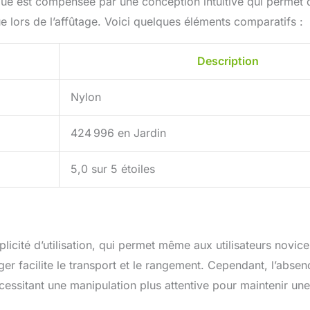
tique est compensée par une conception intuitive qui permet 
igue lors de l’affûtage. Voici quelques éléments comparatifs :
Description
Nylon
424 996 en Jardin
5,0 sur 5 étoiles
licité d’utilisation, qui permet même aux utilisateurs novice
er facilite le transport et le rangement. Cependant, l’absen
cessitant une manipulation plus attentive pour maintenir un