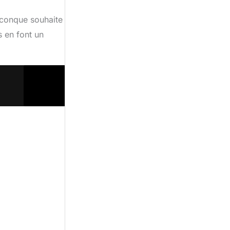
iconque souhaite
s en font un