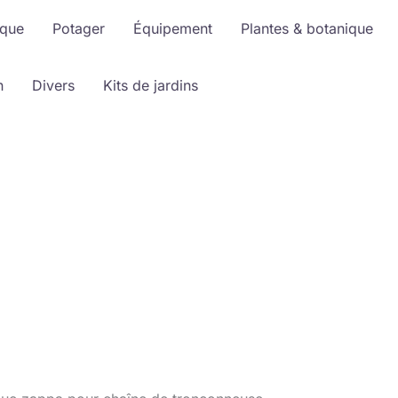
ique
Potager
Équipement
Plantes & botanique
n
Divers
Kits de jardins