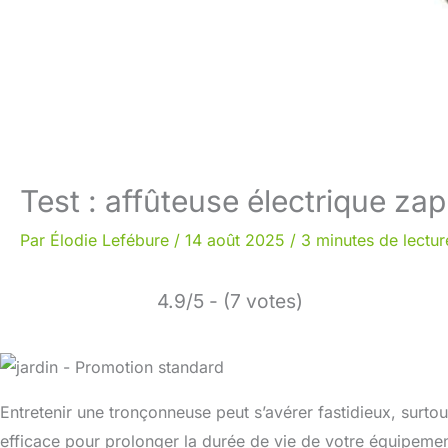
Test : affûteuse électrique z
Par
Élodie Lefébure
/
14 août 2025
/
3 minutes de lectur
4.9/5 - (7 votes)
Entretenir une tronçonneuse peut s’avérer fastidieux, surtou
efficace pour prolonger la durée de vie de votre équipement