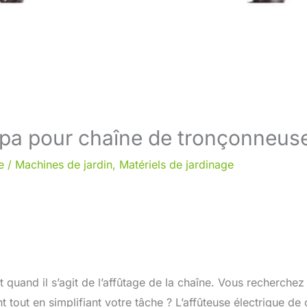
appa pour chaîne de tronçonneus
e
/
Machines de jardin
,
Matériels de jardinage
t quand il s’agit de l’affûtage de la chaîne. Vous recherchez
 tout en simplifiant votre tâche ? L’affûteuse électrique de