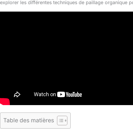
explorer les différentes techniques de paillage organique p
Table des matières