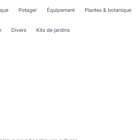
ique
Potager
Équipement
Plantes & botanique
n
Divers
Kits de jardins