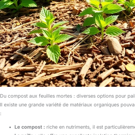
Du compost aux feuilles mortes : diverses options pour pail
Il existe une grande variété de matériaux organiques pouvant
:
Le compost :
riche en nutriments, il est particulière