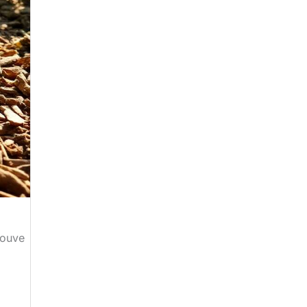
rouve