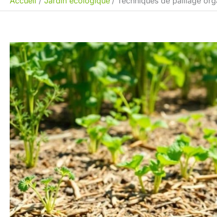
Accueil
Jardin écologique
Techniques de paillage org