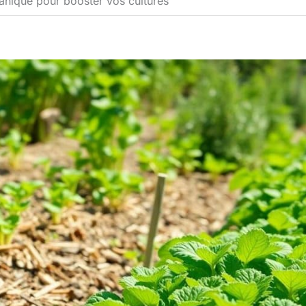
anique pour booster vos cultures