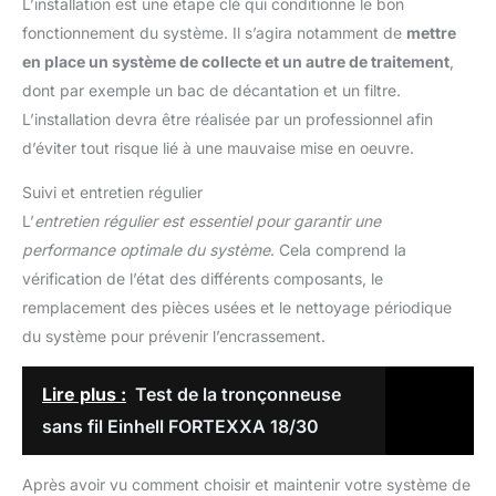
L’installation est une étape clé qui conditionne le bon
fonctionnement du système. Il s’agira notamment de
mettre
en place un système de collecte et un autre de traitement
,
dont par exemple un bac de décantation et un filtre.
L’installation devra être réalisée par un professionnel afin
d’éviter tout risque lié à une mauvaise mise en oeuvre.
Suivi et entretien régulier
L’
entretien régulier est essentiel pour garantir une
performance optimale du système
. Cela comprend la
vérification de l’état des différents composants, le
remplacement des pièces usées et le nettoyage périodique
du système pour prévenir l’encrassement.
Lire plus :
Test de la tronçonneuse
sans fil Einhell FORTEXXA 18/30
Après avoir vu comment choisir et maintenir votre système de