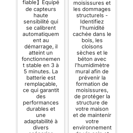
fiable】Équipé
moisissures et
de capteurs
les dommages
haute
structurels -
sensibilité qui
Identifiez
se calibrent
l'humidité
automatiquem
cachée dans le
ent au
bois, les
démarrage, il
cloisons
atteint un
sèches et le
fonctionnemen
béton avec
t stable en 3 à
l'humidimètre
5 minutes. La
mural afin de
batterie est
prévenir la
remplaçable,
formation de
ce qui garantit
moisissures,
des
de protéger la
performances
structure de
durables et
votre maison
une
et de maintenir
adaptabilité à
votre
divers
environnement