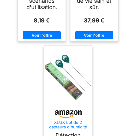
scénarios
de vie sain et
d'utilisation.
sûr.
8,19 €
37,99 €
XLUX Lot de 2
capteurs d'humidité
du Sol à Longue
Détection