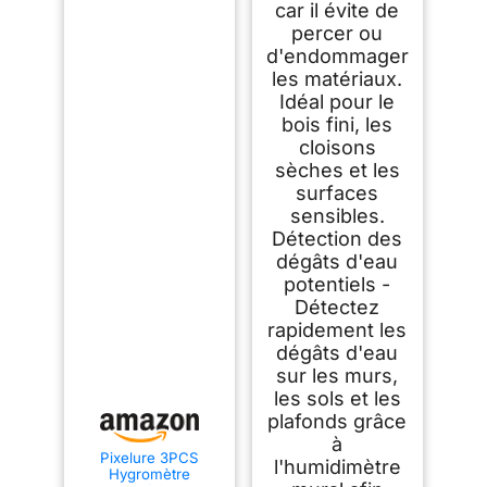
car il évite de
percer ou
d'endommager
les matériaux.
Idéal pour le
bois fini, les
cloisons
sèches et les
surfaces
sensibles.
Détection des
dégâts d'eau
potentiels -
Détectez
rapidement les
dégâts d'eau
sur les murs,
les sols et les
plafonds grâce
à
Pixelure 3PCS
l'humidimètre
Hygromètre