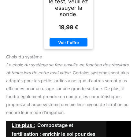
le test, veuillez
essuyer la
sonde.
19,99 €
Choix du système
Le choix du système se fera ensuite en fonction des résultats
obtenus lors de cette évaluation
. Certains systèmes sont plus
adaptés pour les petits jardins alors que d’autres seront plus
efficaces pour un usage sur une grande surface. De plus, il
faudra également prendre en compte les caractéristiques
propres à chaque système comme leur niveau de filtration ou
encore leur mode d’irrigation.
Lire plus :
Compostage et
fertilisation : enrichir le sol pour des