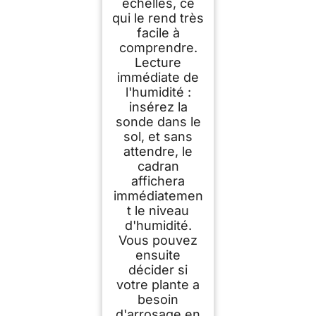
échelles, ce
qui le rend très
facile à
comprendre.
Lecture
immédiate de
l'humidité :
insérez la
sonde dans le
sol, et sans
attendre, le
cadran
affichera
immédiatemen
t le niveau
d'humidité.
Vous pouvez
ensuite
décider si
votre plante a
besoin
d'arrosage en