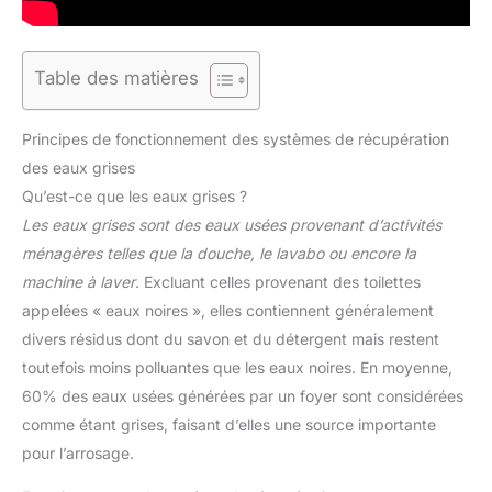
Table des matières
Principes de fonctionnement des systèmes de récupération
des eaux grises
Qu’est-ce que les eaux grises ?
Les eaux grises sont des eaux usées provenant d’activités
ménagères telles que la douche, le lavabo ou encore la
machine à laver
. Excluant celles provenant des toilettes
appelées « eaux noires », elles contiennent généralement
divers résidus dont du savon et du détergent mais restent
toutefois moins polluantes que les eaux noires. En moyenne,
60% des eaux usées générées par un foyer sont considérées
comme étant grises, faisant d’elles une source importante
pour l’arrosage.