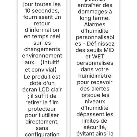
jour toutes les
entraîner des
10 secondes,
dommages à
fournissant un
long terme.
retour
Alarmes
d'information
d'humidité
en temps réel
personnalisabl
sur les
es - Définissez
changements
des seuils MID
environnement
et WET
aux. 【Intuitif
personnalisés
dans votre
et convivial】
humidimètre
Le produit est
pour recevoir
doté d'un
des alertes
écran LCD clair
lorsque les
; il suffit de
niveaux
retirer le film
d'humidité
protecteur
dépassent les
pour l'utiliser
limites de
directement,
sécurité,
sans
évitant ainsi la
configuration