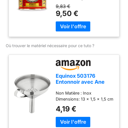
9,83 €
9,50 €
Où trouver le matériel nécessaire pour ce tuto ?
Equinox 503176
Entonnoir avec Ane
INOX Diamètre 10 cm,
Non Matière : Inox
Argent
Dimensions: 13 x 1,5 x 1,5 cm
4,19 €