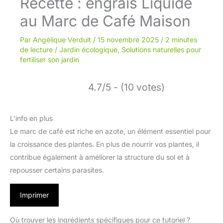
Recette : engrais Liquide
au Marc de Café Maison
Par
Angélique Verduit
/
15 novembre 2025
/
2 minutes
de lecture
/
Jardin écologique
,
Solutions naturelles pour
fertiliser son jardin
4.7/5 - (10 votes)
L’info en plus
Le marc de café est riche en azote, un élément essentiel pour
la croissance des plantes. En plus de nourrir vos plantes, il
contribue également à améliorer la structure du sol et à
repousser certains parasites.
Imprimer
Où trouver les ingrédients spécifiques pour ce tutoriel ?