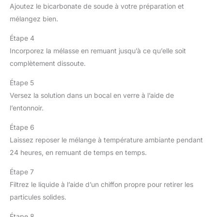
conservation avec couvercle
Ajoutez le bicarbonate de soude à votre préparation et
est emballé de manière
mélangez bien.
sécurisée pour une livraison
sans dommage.
Étape 4
Incorporez la mélasse en remuant jusqu’à ce qu’elle soit
complètement dissoute.
Étape 5
Versez la solution dans un bocal en verre à l’aide de
l’entonnoir.
Étape 6
Laissez reposer le mélange à température ambiante pendant
24 heures, en remuant de temps en temps.
Étape 7
Filtrez le liquide à l’aide d’un chiffon propre pour retirer les
particules solides.
Étape 8