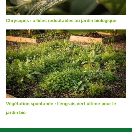
Chrysopes : alliées redoutables au jardin biologique
Végétation spontanée : l’engrais vert ultime pour le
jardin bio