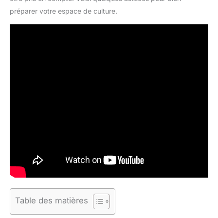
préparer votre espace de culture.
Table des matières