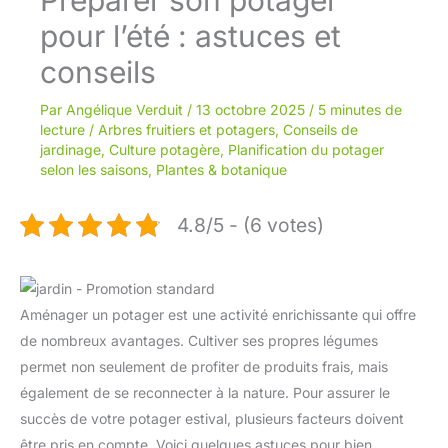
pour l’été : astuces et
conseils
Par
Angélique Verduit
/
13 octobre 2025
/
5 minutes de
lecture
/
Arbres fruitiers et potagers
,
Conseils de
jardinage
,
Culture potagère
,
Planification du potager
selon les saisons
,
Plantes & botanique
4.8/5 - (6 votes)
Aménager un potager est une activité enrichissante qui offre
de nombreux avantages. Cultiver ses propres légumes
permet non seulement de profiter de produits frais, mais
également de se reconnecter à la nature. Pour assurer le
succès de votre potager estival, plusieurs facteurs doivent
être pris en compte. Voici quelques astuces pour bien