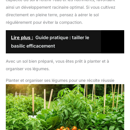
ainsi un développement racinaire optimal. Si vous cultivez
directement en pleine terre, pensez à aérer le sol
régulièrement pour éviter la compaction.
Lire plus :
Guide pratique : tailler le
basilic efficacement
Avec un sol bien préparé, vous êtes prêt à planter et à
organiser vos légumes.
Planter et organiser ses légumes pour une récolte réussie