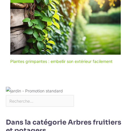
Plantes grimpantes : embellir son extérieur facilement
Dans la catégorie Arbres fruitiers
et potagers