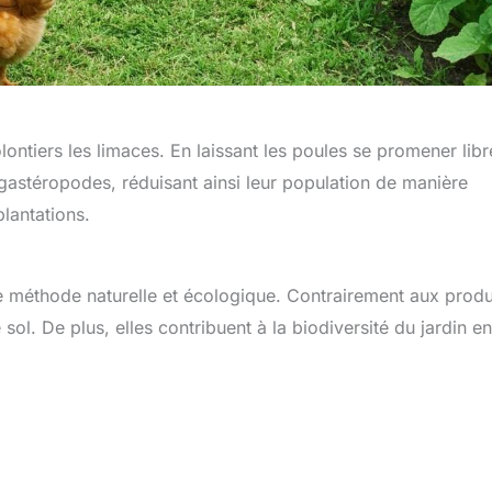
lontiers les limaces. En laissant les poules se promener lib
gastéropodes, réduisant ainsi leur population de manière
plantations.
ne méthode naturelle et écologique. Contrairement aux produ
sol. De plus, elles contribuent à la biodiversité du jardin en