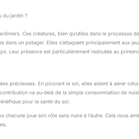
 du jardin ?
rdiniers. Ces créatures, bien qu’utiles dans le processus d
s dans un potager. Elles s’attaquent principalement aux je
mps. Leur présence est particulièrement redoutée au printem
s précieuses. En picorant le sol, elles aident à aérer celui
r contribution va au-delà de la simple consommation de nuisi
bénéfique pour la santé du sol.
 où chacune joue son rôle sans nuire à l’autre. Cela nous am
es.