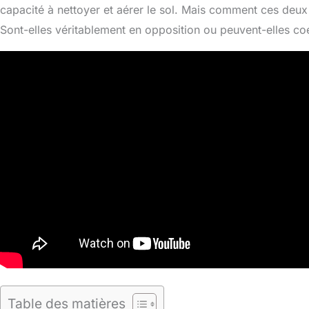
capacité à nettoyer et aérer le sol. Mais comment ces deux 
Sont-elles véritablement en opposition ou peuvent-elles coe
Table des matières