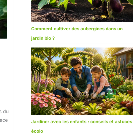
Comment cultiver des aubergines dans un
jardin bio ?
s du
race
Jardiner avec les enfants : conseils et astuces
écolo