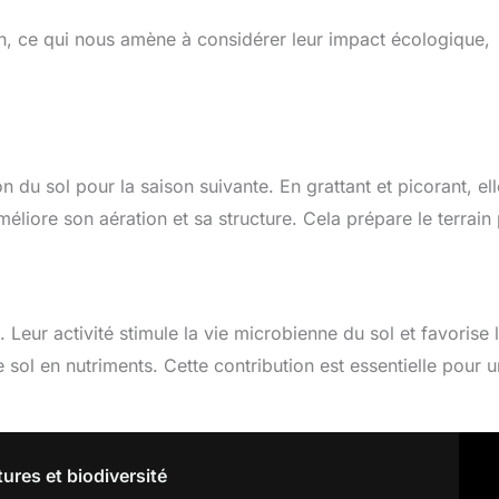
in, ce qui nous amène à considérer leur impact écologique,
on du sol pour la saison suivante. En grattant et picorant, el
améliore son aération et sa structure. Cela prépare le terrain
 Leur activité stimule la vie microbienne du sol et favorise 
 sol en nutriments. Cette contribution est essentielle pour u
tures et biodiversité