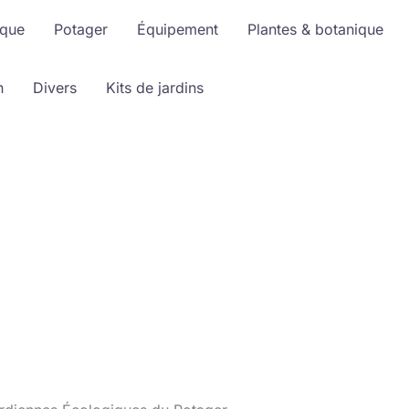
ique
Potager
Équipement
Plantes & botanique
n
Divers
Kits de jardins