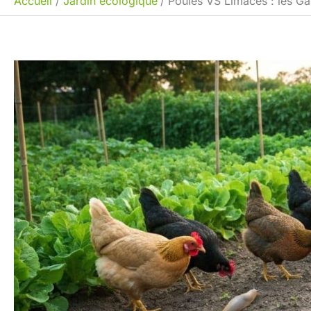
Accueil
Jardin écologique
Poules VS Limaces : les G