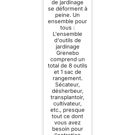
de jardinage
se déforment à
peine. Un
ensemble pour
tous :
L'ensemble
d'outils de
jardinage
Grenebo
comprend un
total de 8 outils
et 1 sac de
rangement.
Sécateur,
désherbeur,
transplantoir,
cultivateur,
etc., presque
tout ce dont
vous avez
besoin pour