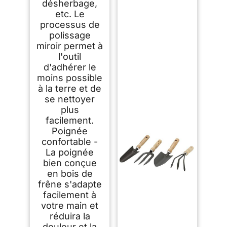
désherbage,
etc. Le
processus de
polissage
miroir permet à
l'outil
d'adhérer le
moins possible
à la terre et de
se nettoyer
plus
facilement.
Poignée
confortable -
La poignée
bien conçue
en bois de
frêne s'adapte
facilement à
votre main et
réduira la
douleur et la