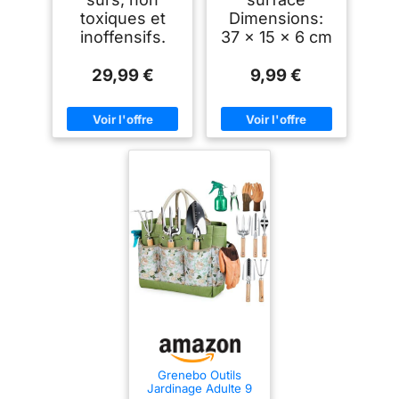
Jardinage Maison
toxiques et
Dimensions:
inoffensifs.
37 x 15 x 6 cm
29,99 €
9,99 €
Grenebo Outils
Jardinage Adulte 9