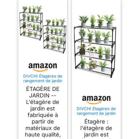
DIVCHI Étagères de
rangement de jardin
à 4 niveaux |
ÉTAGÈRE DE
Étagère pour serre |
Étagère pour abri de
JARDIN --
jardin | Étagère pour
L'étagère de
plantes | Étagère de
jardin est
garage | Montage
DIVCHI Étagères de
facile sans outil (lot
rangement de jardin
fabriquée à
de 2) (pots de fleurs
à 4 niveaux |
partir de
Étagère :
Étagère pour serre |
Étagère pour abri de
matériaux de
l'étagère de
jardin | Étagère pour
haute qualité,
jardin est
plantes | Étagère de