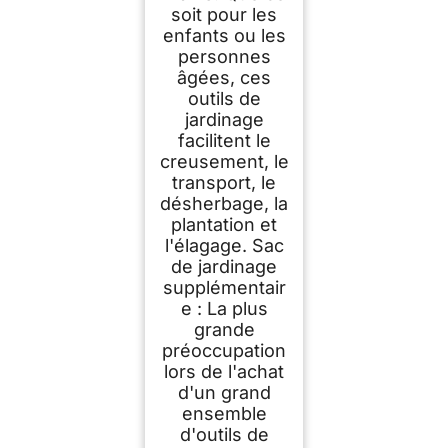
soit pour les
enfants ou les
personnes
âgées, ces
outils de
jardinage
facilitent le
creusement, le
transport, le
désherbage, la
plantation et
l'élagage. Sac
de jardinage
supplémentair
e : La plus
grande
préoccupation
lors de l'achat
d'un grand
ensemble
d'outils de