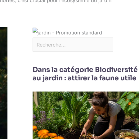
mortes, c’est crucial pour l’écosystème du jardin
Dans la catégorie Biodiversité
au jardin : attirer la faune utile