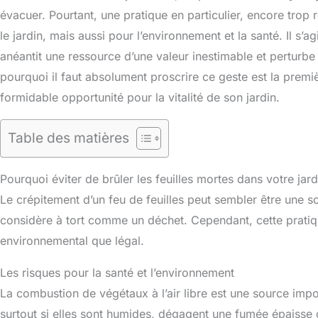
évacuer. Pourtant, une pratique en particulier, encore tro
le jardin, mais aussi pour l’environnement et la santé. Il s’a
anéantit une ressource d’une valeur inestimable et pertur
pourquoi il faut absolument proscrire ce geste est la prem
formidable opportunité pour la vitalité de son jardin.
Table des matières
Pourquoi éviter de brûler les feuilles mortes dans votre jard
Le crépitement d’un feu de feuilles peut sembler être une s
considère à tort comme un déchet. Cependant, cette pratiqu
environnemental que légal.
Les risques pour la santé et l’environnement
La combustion de végétaux à l’air libre est une source impor
surtout si elles sont humides, dégagent une fumée épaiss