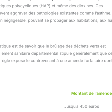
iques polycycliques (HAP) et même des dioxines. Ces
euvent aggraver des pathologies existantes comme l’asthme
n négligeable, pouvant se propager aux habitations, aux ha
atique est de savoir que le brûlage des déchets verts est
lement sanitaire départemental stipule généralement que ce
te règle expose le contrevenant à une amende forfaitaire dont
Montant de l’amende
Jusqu’à 450 euros