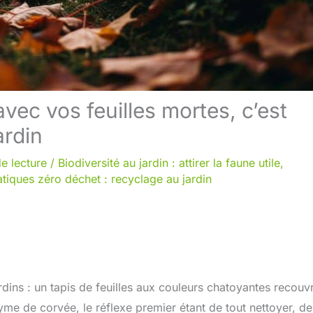
vec vos feuilles mortes, c’est
ardin
e lecture
/
Biodiversité au jardin : attirer la faune utile
,
atiques zéro déchet : recyclage au jardin
ns : un tapis de feuilles aux couleurs chatoyantes recouvr
e de corvée, le réflexe premier étant de tout nettoyer, de