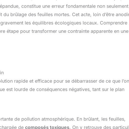
p répandue, constitue une erreur fondamentale non seulement
git du brûlage des feuilles mortes. Cet acte, loin d’être anodi
be gravement les équilibres écologiques locaux. Comprendre
ière étape pour transformer une contrainte apparente en une
in
olution rapide et efficace pour se débarrasser de ce que l’o
e est lourde de conséquences négatives, tant sur le plan
tante de pollution atmosphérique. En brûlant, les feuilles,
e chargée de
composés toxiques
. On y retrouve des particu