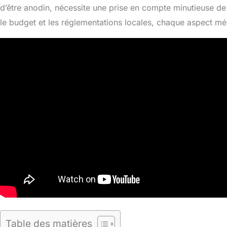
d’être anodin, nécessite une prise en compte minutieuse de 
le budget et les réglementations locales, chaque aspect méri
Table des matières