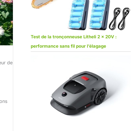
Test de la tronçonneuse Litheli 2 x 20V :
performance sans fil pour l’élagage
eur de
ions