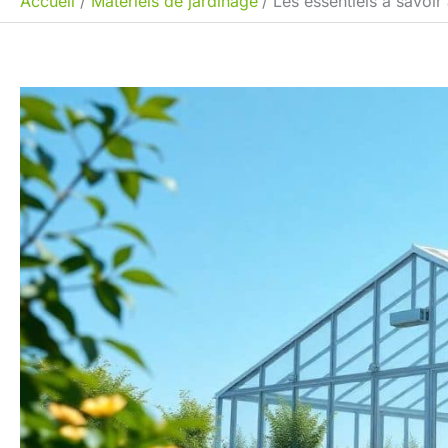
Accueil
Matériels de jardinage
Les essentiels à savoir