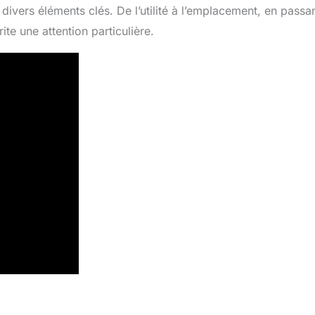
divers éléments clés. De l’utilité à l’emplacement, en passa
te une attention particulière.