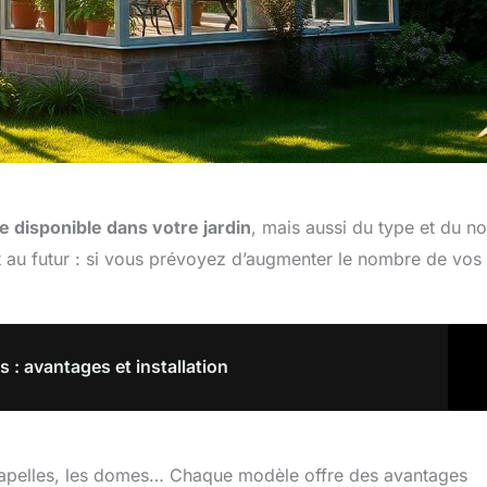
e disponible dans votre jardin
, mais aussi du type et du 
t au futur : si vous prévoyez d’augmenter le nombre de vos
: avantages et installation
ti-chapelles, les domes… Chaque modèle offre des avantages