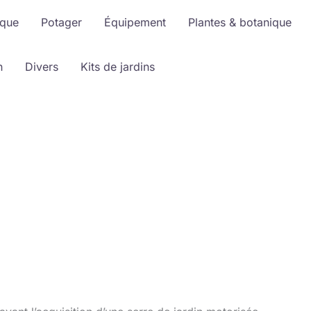
ique
Potager
Équipement
Plantes & botanique
n
Divers
Kits de jardins