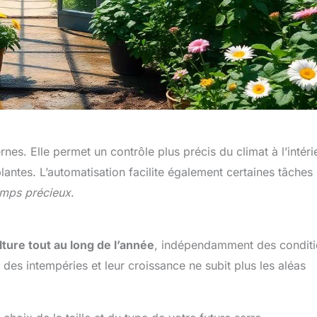
es. Elle permet un contrôle plus précis du climat à l’intéri
plantes. L’automatisation facilite également certaines tâches
emps précieux
.
lture tout au long de l’année
, indépendamment des condit
des intempéries et leur croissance ne subit plus les aléas