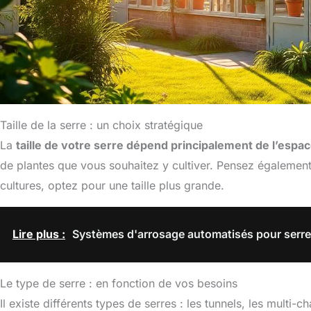
Taille de la serre : un choix stratégique
La
taille de votre serre dépend principalement de l’espac
de plantes que vous souhaitez y cultiver. Pensez égalemen
cultures, optez pour une taille plus grande.
Lire plus :
Systèmes d'arrosage automatisés pour serres 
Le type de serre : en fonction de vos besoins
Il existe différents types de serres : les tunnels, les mul