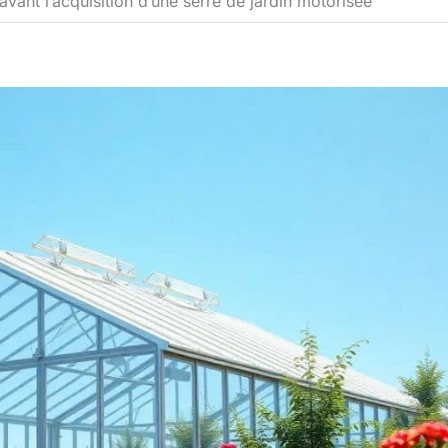
 avant l’acquisition d’une serre de jardin motorisée