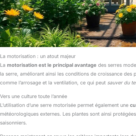
La motorisation : un atout majeur
La
motorisation est le principal avantage
des serres modern
la serre, améliorant ainsi les conditions de croissance des 
comme l’arrosage et la ventilation, ce qui peut
sauver du t
Vers une culture toute l’année
L’utilisation d’une serre motorisée permet également une
cu
météorologiques externes. Les plantes sont ainsi protégées 
saisonniers.