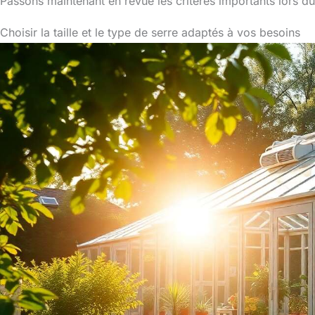
Passons maintenant en revue les critères importants lors du c
Choisir la taille et le type de serre adaptés à vos besoins