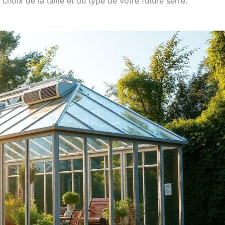
hoix de la taille et du type de votre future serre.