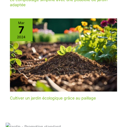
adaptée
Mar
7
2024
Cultiver un jardin écologique grâce au paillage