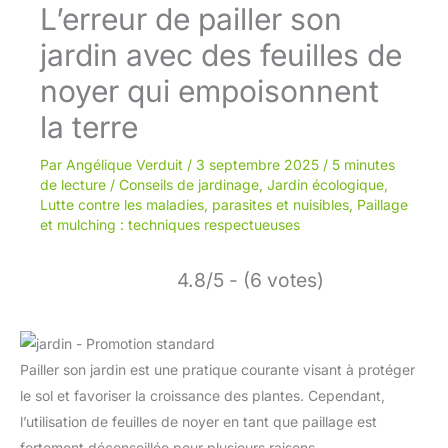
L’erreur de pailler son
jardin avec des feuilles de
noyer qui empoisonnent
la terre
Par
Angélique Verduit
/
3 septembre 2025
/
5 minutes
de lecture
/
Conseils de jardinage
,
Jardin écologique
,
Lutte contre les maladies, parasites et nuisibles
,
Paillage
et mulching : techniques respectueuses
4.8/5 - (6 votes)
Pailler son jardin est une pratique courante visant à protéger
le sol et favoriser la croissance des plantes. Cependant,
l’utilisation de feuilles de noyer en tant que paillage est
fortement déconseillée pour plusieurs raisons.