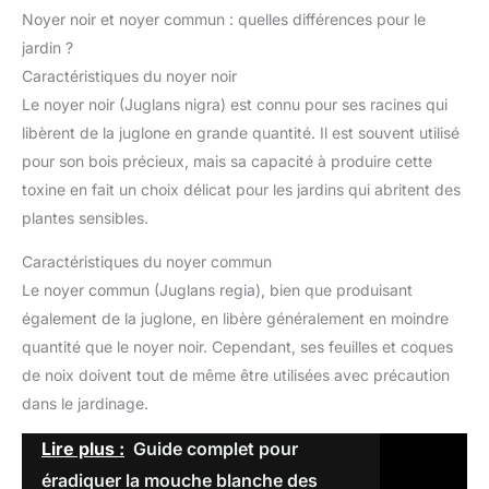
Noyer noir et noyer commun : quelles différences pour le
jardin ?
Caractéristiques du noyer noir
Le noyer noir (Juglans nigra) est connu pour ses racines qui
libèrent de la juglone en grande quantité. Il est souvent utilisé
pour son bois précieux, mais sa capacité à produire cette
toxine en fait un choix délicat pour les jardins qui abritent des
plantes sensibles.
Caractéristiques du noyer commun
Le noyer commun (Juglans regia), bien que produisant
également de la juglone, en libère généralement en moindre
quantité que le noyer noir. Cependant, ses feuilles et coques
de noix doivent tout de même être utilisées avec précaution
dans le jardinage.
Lire plus :
Guide complet pour
éradiquer la mouche blanche des