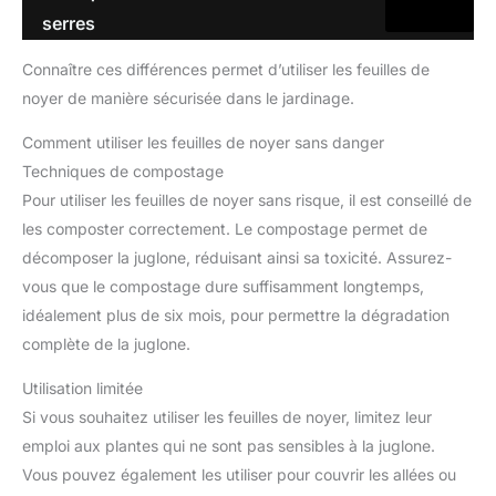
serres
Connaître ces différences permet d’utiliser les feuilles de
noyer de manière sécurisée dans le jardinage.
Comment utiliser les feuilles de noyer sans danger
Techniques de compostage
Pour utiliser les feuilles de noyer sans risque, il est conseillé de
les composter correctement. Le compostage permet de
décomposer la juglone, réduisant ainsi sa toxicité. Assurez-
vous que le compostage dure suffisamment longtemps,
idéalement plus de six mois, pour permettre la dégradation
complète de la juglone.
Utilisation limitée
Si vous souhaitez utiliser les feuilles de noyer, limitez leur
emploi aux plantes qui ne sont pas sensibles à la juglone.
Vous pouvez également les utiliser pour couvrir les allées ou