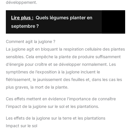
développement.
Lire plus :
Quels légumes planter en
septembre ?
Comment agit la juglone ?
La juglone agit en bloquant la respiration cellulaire des plantes
sensibles. Cela empêche la plante de produire suffisamment
d’énergie pour croître et se développer normalement. Les
symptômes de l’exposition à la juglone incluent le
flétrissement, le jaunissement des feuilles et, dans les cas les
plus graves, la mort de la plante.
Ces effets mettent en évidence l’importance de connaître
l’impact de la juglone sur le sol et les plantations.
Les effets de la juglone sur la terre et les plantations
Impact sur le sol