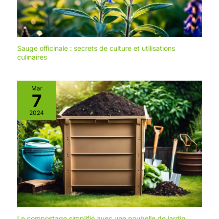
Sauge officinale : secrets de culture et utilisations
culinaires
Mar
7
2024
Le compostage simplifié avec une poubelle de jardin