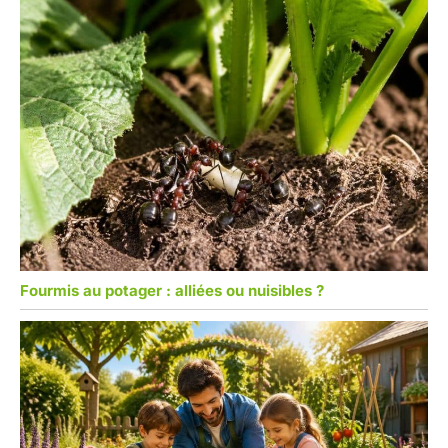
Fourmis au potager : alliées ou nuisibles ?