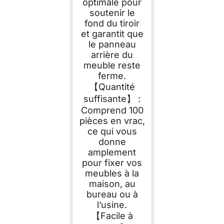
optimale pour
soutenir le
fond du tiroir
et garantit que
le panneau
arrière du
meuble reste
ferme.
【Quantité
suffisante】 :
Comprend 100
pièces en vrac,
ce qui vous
donne
amplement
pour fixer vos
meubles à la
maison, au
bureau ou à
l’usine.
【Facile à