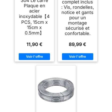
304 Le carré
complet inclus
Plaque en
: Vis, rondelles,
acier
notice et gants
inoxydable【4
pour un
PCS, 15cm x
montage
15cm x
sécurisé et
0.5mm】
confortable.
11,90 €
89,99 €