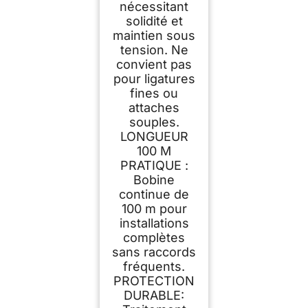
nécessitant
solidité et
maintien sous
tension. Ne
convient pas
pour ligatures
fines ou
attaches
souples.
LONGUEUR
100 M
PRATIQUE :
Bobine
continue de
100 m pour
installations
complètes
sans raccords
fréquents.
PROTECTION
DURABLE: