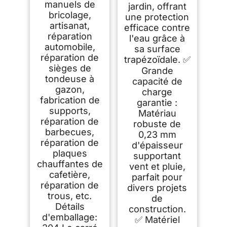
manuels de
jardin, offrant
bricolage,
une protection
artisanat,
efficace contre
réparation
l'eau grâce à
automobile,
sa surface
réparation de
trapézoïdale. ✅
sièges de
Grande
tondeuse à
capacité de
gazon,
charge
fabrication de
garantie :
supports,
Matériau
réparation de
robuste de
barbecues,
0,23 mm
réparation de
d'épaisseur
plaques
supportant
chauffantes de
vent et pluie,
cafetière,
parfait pour
réparation de
divers projets
trous, etc.
de
Détails
construction.
d'emballage:
✅ Matériel