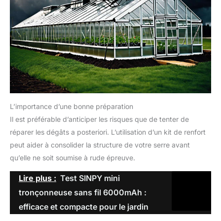
L’importance d’une bonne préparation
Il est préférable d’anticiper les risques que de tenter de
réparer les dégâts a posteriori. L’utilisation d’un kit de renfort
peut aider à consolider la structure de votre serre avant
qu’elle ne soit soumise à rude épreuve.
Lire plus :
Test SINPY mini
tronçonneuse sans fil 6000mAh :
efficace et compacte pour le jardin