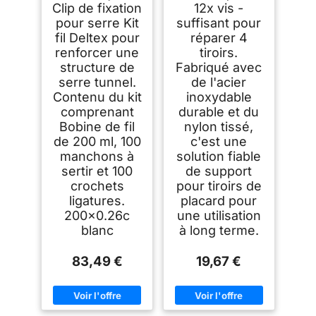
avec Boucle
Clip de fixation
12x vis -
pour serre Kit
suffisant pour
fil Deltex pour
réparer 4
renforcer une
tiroirs.
structure de
Fabriqué avec
serre tunnel.
de l'acier
Contenu du kit
inoxydable
comprenant
durable et du
Bobine de fil
nylon tissé,
de 200 ml, 100
c'est une
manchons à
solution fiable
sertir et 100
de support
crochets
pour tiroirs de
ligatures.
placard pour
200x0.26c
une utilisation
blanc
à long terme.
83,49 €
19,67 €