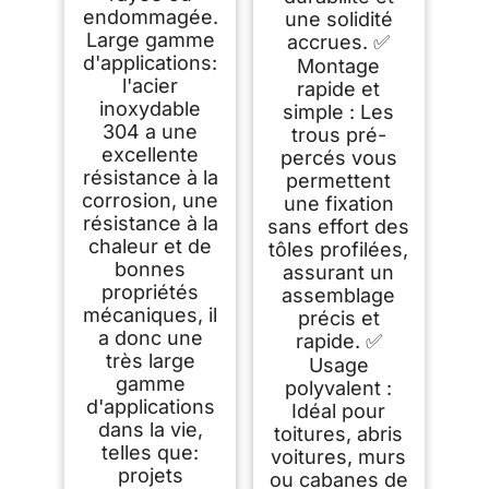
endommagée.
une solidité
Large gamme
accrues. ✅
d'applications:
Montage
l'acier
rapide et
inoxydable
simple : Les
304 a une
trous pré-
excellente
percés vous
résistance à la
permettent
corrosion, une
une fixation
résistance à la
sans effort des
chaleur et de
tôles profilées,
bonnes
assurant un
propriétés
assemblage
mécaniques, il
précis et
a donc une
rapide. ✅
très large
Usage
gamme
polyvalent :
d'applications
Idéal pour
dans la vie,
toitures, abris
telles que:
voitures, murs
projets
ou cabanes de