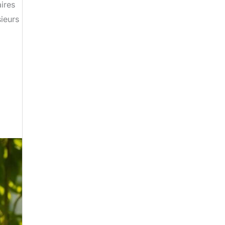
ires
sieurs