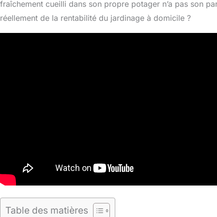
fraîchement cueilli dans son propre potager n’a pas son pare
réellement de la rentabilité du jardinage à domicile ?
Table des matières