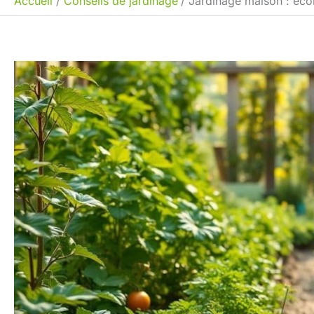
Accueil
Conseils de jardinage
Jardinage maison : éco