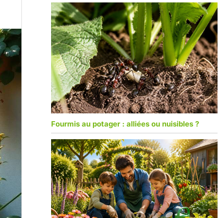
Fourmis au potager : alliées ou nuisibles ?