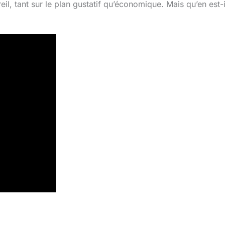
il, tant sur le plan gustatif qu’économique. Mais qu’en est-i