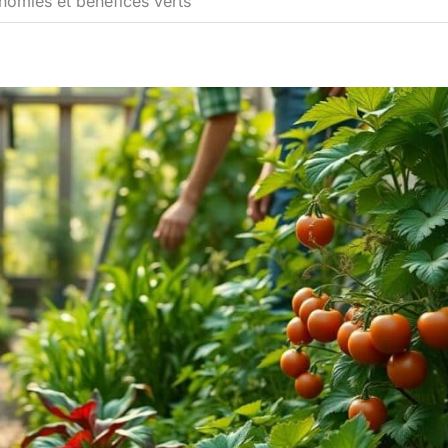
nomies et bénéfices verts