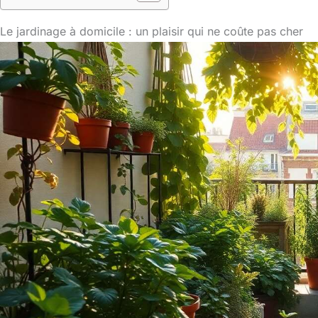
Le jardinage à domicile : un plaisir qui ne coûte pas cher