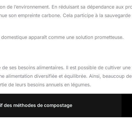
tion de l’environnement. En réduisant sa dépendance aux pr
minue son empreinte carbone. Cela participe à la sauvegarde 
age domestique apparaît comme une solution prometteuse.
e ses besoins alimentaires. Il est possible de cultiver une
e alimentation diversifiée et équilibrée. Ainsi, beaucoup de
rtie de leurs besoins annuels en légumes.
tif des méthodes de compostage