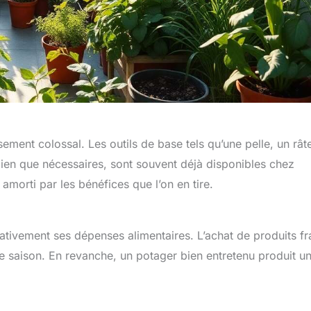
ment colossal. Les outils de base tels qu’une pelle, un rât
ien que nécessaires, sont souvent déjà disponibles chez
amorti par les bénéfices que l’on en tire.
icativement ses dépenses alimentaires. L’achat de produits fr
e saison. En revanche, un potager bien entretenu produit u