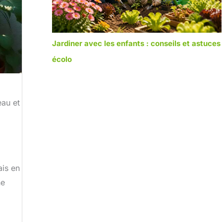
Jardiner avec les enfants : conseils et astuces
écolo
eau et
ais en
ne