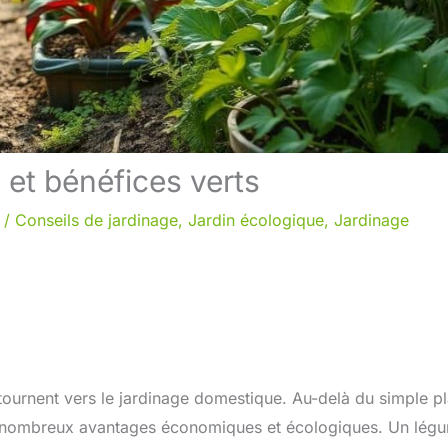
et bénéfices verts
/
Conseils de jardinage
,
Jardin écologique
,
Jardinage
ournent vers le jardinage domestique. Au-delà du simple pla
 de nombreux avantages économiques et écologiques. Un lég