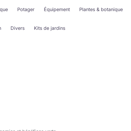
ique
Potager
Équipement
Plantes & botanique
n
Divers
Kits de jardins