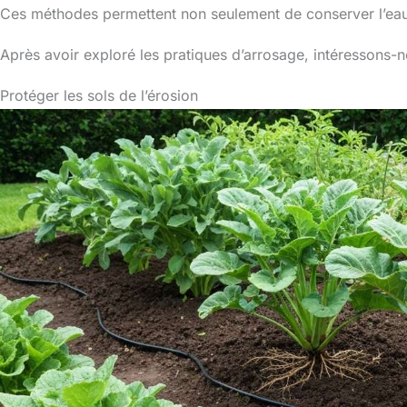
Ces méthodes permettent non seulement de conserver l’eau, 
Après avoir exploré les pratiques d’arrosage, intéressons-n
Protéger les sols de l’érosion