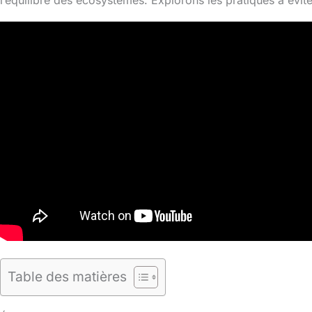
l’équilibre des écosystèmes. Explorons les pratiques à évit
Table des matières