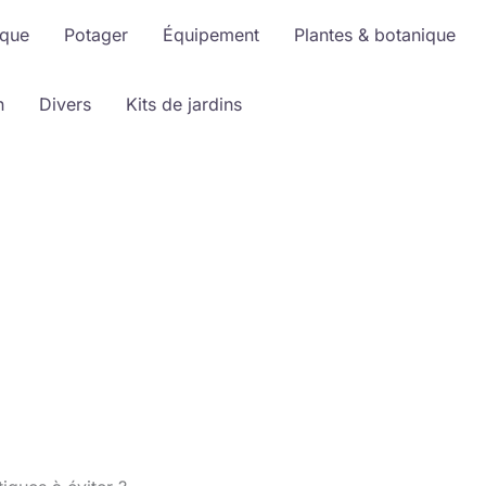
ique
Potager
Équipement
Plantes & botanique
n
Divers
Kits de jardins