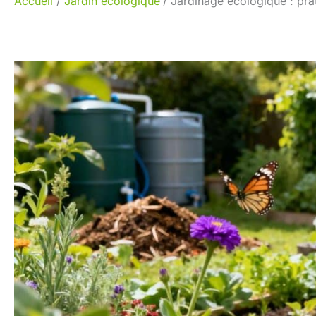
Accueil
Jardin écologique
Jardinage écologique : prat