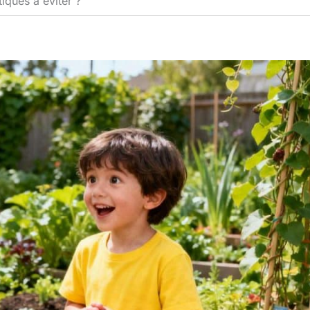
iques à éviter ?