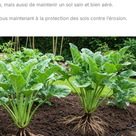
mais aussi de maintenir un sol sain et bien aéré.
ous maintenant à la protection des sols contre l’érosion.