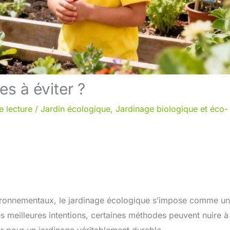
es à éviter ?
e lecture
/
Jardin écologique
,
Jardinage biologique et éco-
ironnementaux, le jardinage écologique s’impose comme u
s meilleures intentions, certaines méthodes peuvent nuire à