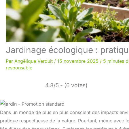
Jardinage écologique : pratiqu
Par
Angélique Verduit
/
15 novembre 2025
/
5 minutes d
responsable
4.8/5 - (6 votes)
Dans un monde de plus en plus conscient des impacts env
pratique respectueuse de la nature. Pourtant, même avec le