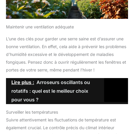
Maintenir une ventilation adéquate
L’une des clés pour garder une serre saine est d’assurer une
bonne ventilation. En effet, cela aide à prévenir les problèmes
d’humidité excessive et le développement de maladies
fongiques. Pensez donc à ouvrir régulièrement les fenêtres et
portes de votre serre, même pendant l’hiver !
Lire plus :
Arroseurs oscillants ou
rotatifs : quel est le meilleur choix
pour vous ?
Surveiller les températures
Suivre attentivement les fluctuations de température est
également crucial. Le contrôle précis du climat intérieur