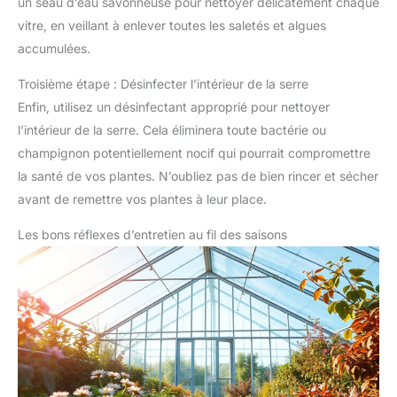
un seau d’eau savonneuse pour nettoyer délicatement chaque
vitre, en veillant à enlever toutes les saletés et algues
accumulées.
Troisième étape : Désinfecter l’intérieur de la serre
Enfin, utilisez un désinfectant approprié pour nettoyer
l’intérieur de la serre. Cela éliminera toute bactérie ou
champignon potentiellement nocif qui pourrait compromettre
la santé de vos plantes. N’oubliez pas de bien rincer et sécher
avant de remettre vos plantes à leur place.
Les bons réflexes d’entretien au fil des saisons