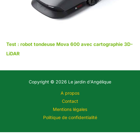
Test : robot tondeuse Mova 600 avec cartographie 3D-
LiDAR
Copyright © 2026 Le jardin d'Angélique
A propos
Contact
Mentions légales
Politique de confidentialité