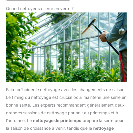
Quand nettoyer sa serre en verre ?
Faire coïncider le nettoyage avec les changements de saison
Le timing du nettoyage est crucial pour maintenir une serre en
bonne santé. Les experts recommandent généralement deux
grandes sessions de nettoyage par an : au printemps et à
l’automne. Le
nettoyage de printemps
prépare la serre pour
la saison de croissance à venir, tandis que le
nettoyage