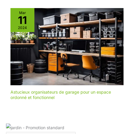
Mar
11
2024
Astucieux organisateurs de garage pour un espace
ordonné et fonctionnel