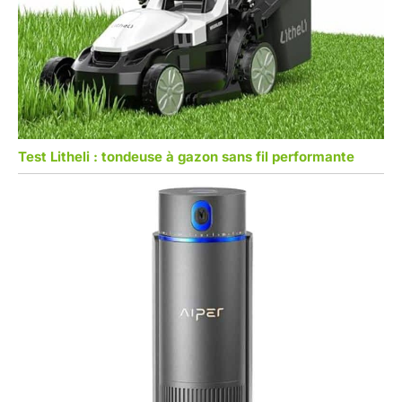
Test Litheli : tondeuse à gazon sans fil performante