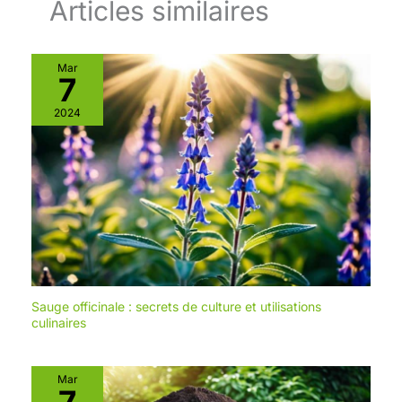
Articles similaires
Mar
7
2024
Sauge officinale : secrets de culture et utilisations
culinaires
Mar
7