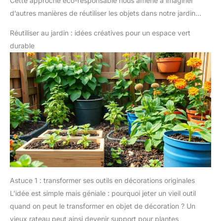
Cette approche éco-responsable nous amène à imaginer
d’autres manières de réutiliser les objets dans notre jardin…
Réutiliser au jardin : idées créatives pour un espace vert
durable
Astuce 1 : transformer ses outils en décorations originales
L’idée est simple mais géniale : pourquoi jeter un vieil outil
quand on peut le transformer en objet de décoration ? Un
vieux rateau peut ainsi devenir support pour plantes