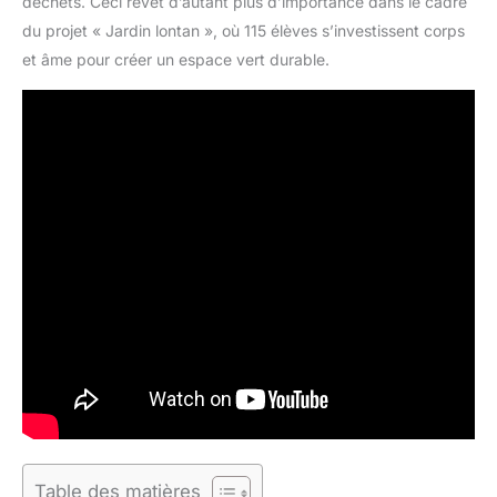
déchets. Ceci revêt d’autant plus d’importance dans le cadre
du projet « Jardin lontan », où 115 élèves s’investissent corps
et âme pour créer un espace vert durable.
Table des matières