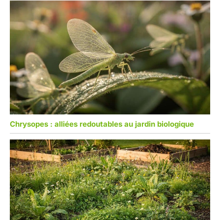
Chrysopes : alliées redoutables au jardin biologique