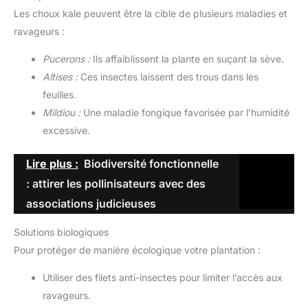
Les choux kale peuvent être la cible de plusieurs maladies et
ravageurs :
Pucerons :
Ils affaiblissent la plante en suçant la sève.
Altises :
Ces insectes laissent des trous dans les
feuilles.
Mildiou :
Une maladie fongique favorisée par l’humidité
excessive.
Lire plus :
Biodiversité fonctionnelle
: attirer les pollinisateurs avec des
associations judicieuses
Solutions biologiques
Pour protéger de manière écologique votre plantation :
Utiliser des filets anti-insectes pour limiter l’accès aux
ravageurs.