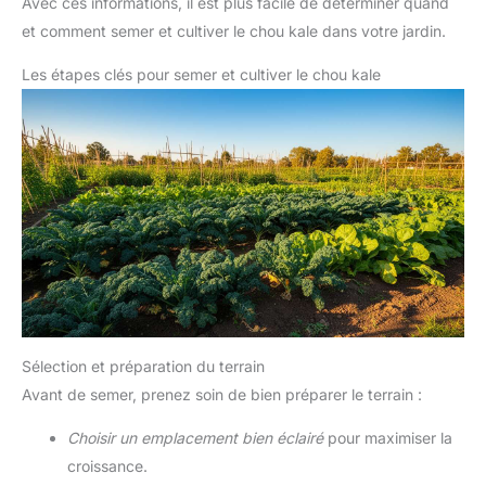
Avec ces informations, il est plus facile de déterminer quand
et comment semer et cultiver le chou kale dans votre jardin.
Les étapes clés pour semer et cultiver le chou kale
Sélection et préparation du terrain
Avant de semer, prenez soin de bien préparer le terrain :
Choisir un emplacement bien éclairé
pour maximiser la
croissance.