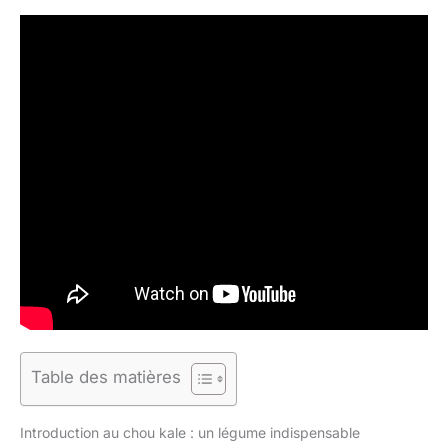
Table des matières
Introduction au chou kale : un légume indispensable