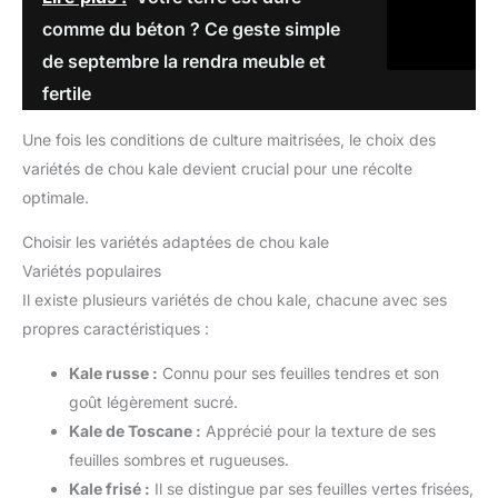
comme du béton ? Ce geste simple
de septembre la rendra meuble et
fertile
Une fois les conditions de culture maitrisées, le choix des
variétés de chou kale devient crucial pour une récolte
optimale.
Choisir les variétés adaptées de chou kale
Variétés populaires
Il existe plusieurs variétés de chou kale, chacune avec ses
propres caractéristiques :
Kale russe :
Connu pour ses feuilles tendres et son
goût légèrement sucré.
Kale de Toscane :
Apprécié pour la texture de ses
feuilles sombres et rugueuses.
Kale frisé :
Il se distingue par ses feuilles vertes frisées,