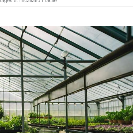
tages et installation facile