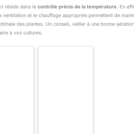
bri réside dans le
contrôle précis de la température
. En eff
a ventilation et le chauffage appropriés permettent de maint
timale des plantes. Un conseil, veiller à une bonne aération
aire à vos cultures.