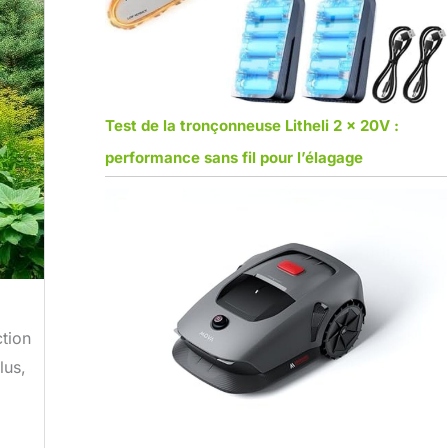
Test de la tronçonneuse Litheli 2 x 20V :
performance sans fil pour l’élagage
ction
lus,