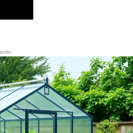
jardin