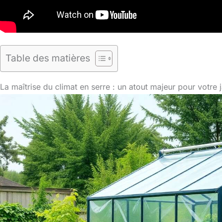
Table des matières
La maîtrise du climat en serre : un atout majeur pour votre 