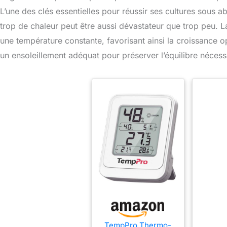
L’une des clés essentielles pour réussir ses cultures sous a
trop de chaleur peut être aussi dévastateur que trop peu. L
une température constante, favorisant ainsi la croissance op
un ensoleillement adéquat pour préserver l’équilibre nécess
TempPro Thermo-