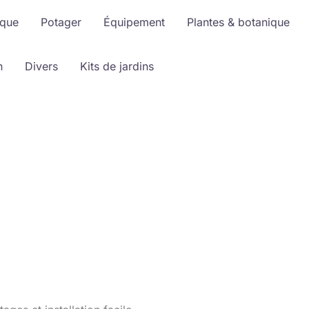
ique
Potager
Équipement
Plantes & botanique
n
Divers
Kits de jardins