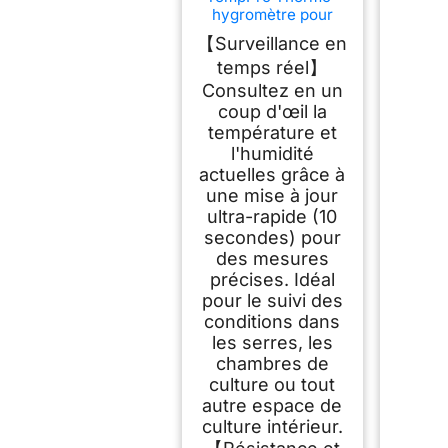
hygromètre pour
serre, thermomètre
【Surveillance en
de jardin Max/Min
temps réel】
Consultez en un
coup d'œil la
température et
l'humidité
actuelles grâce à
une mise à jour
ultra-rapide (10
secondes) pour
des mesures
précises. Idéal
pour le suivi des
conditions dans
les serres, les
chambres de
culture ou tout
autre espace de
culture intérieur.