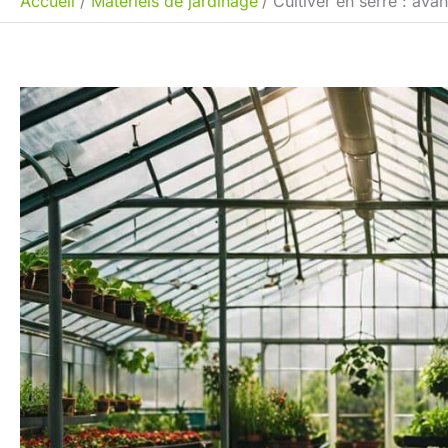
Accueil
Matériels de jardinage
Cultiver en serre : avan