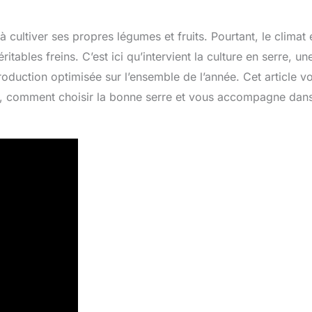
 cultiver ses propres légumes et fruits. Pourtant, le climat e
tables freins. C’est ici qu’intervient la culture en serre, un
roduction optimisée sur l’ensemble de l’année. Cet article v
re, comment choisir la bonne serre et vous accompagne dans