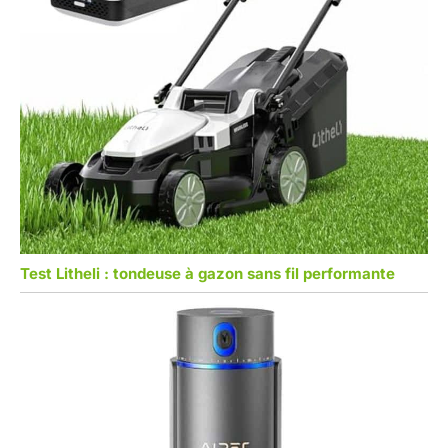
Test Litheli : tondeuse à gazon sans fil performante