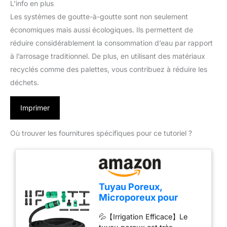
L’info en plus
Les systèmes de goutte-à-goutte sont non seulement
économiques mais aussi écologiques. Ils permettent de
réduire considérablement la consommation d’eau par rapport
à l’arrosage traditionnel. De plus, en utilisant des matériaux
recyclés comme des palettes, vous contribuez à réduire les
déchets.
Imprimer
Où trouver les fournitures spécifiques pour ce tutoriel ?
Tuyau Poreux,
Microporeux pour
Irrigation Goutte à
💦【Irrigation Efficace】Le
Goutte, Tuyau