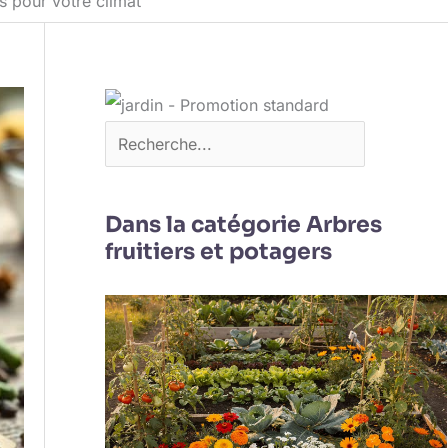
s pour votre climat
Dans la catégorie Arbres
fruitiers et potagers