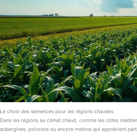
Le choix des semences pour les régions chaudes
Dans les régions au climat chaud, comme les côtes méditer
aubergines, poivrons ou encore melons qui apprécient parti