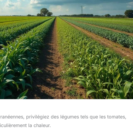
ranéennes, privilégiez des légumes tels que les tomates,
culièrement la chaleur.