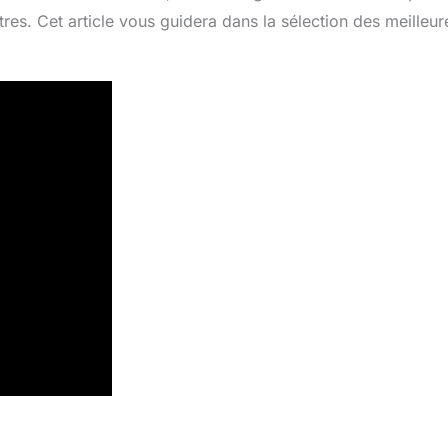
res. Cet article vous guidera dans la sélection des meilleur