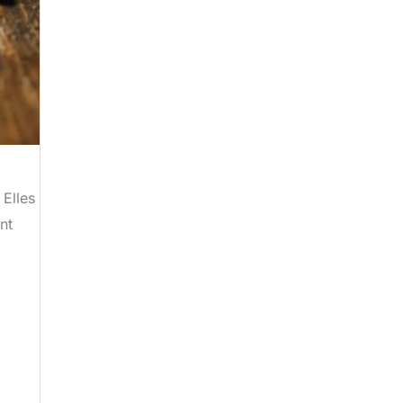
 Elles
nt