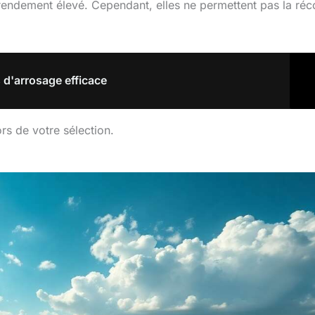
rendement élevé. Cependant, elles ne permettent pas la réc
 d'arrosage efficace
rs de votre sélection.