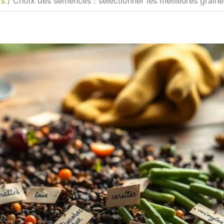
rs
Choix des semences : sélectionner les meilleures graine