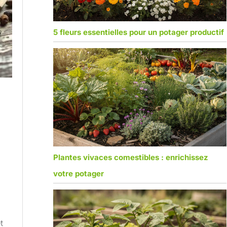
5 fleurs essentielles pour un potager productif
Plantes vivaces comestibles : enrichissez
votre potager
t