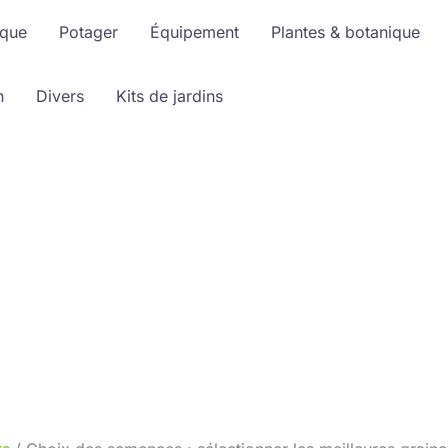
ique
Potager
Équipement
Plantes & botanique
n
Divers
Kits de jardins