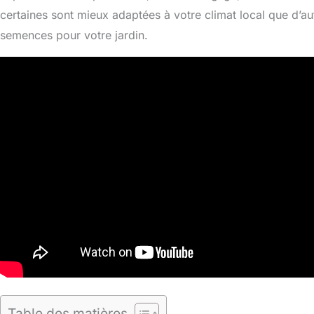
certaines sont mieux adaptées à votre climat local que d’aut
semences pour votre jardin.
Table des matières