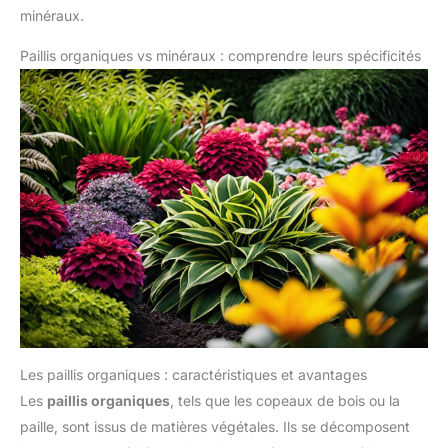
minéraux.
Paillis organiques vs minéraux : comprendre leurs spécificités
Les paillis organiques : caractéristiques et avantages
Les
paillis organiques
, tels que les copeaux de bois ou la
paille, sont issus de matières végétales. Ils se décomposent