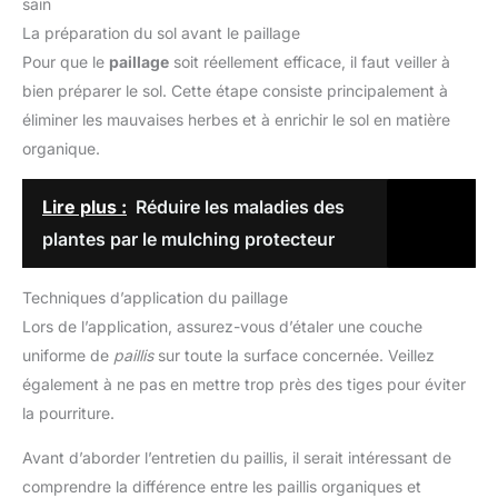
sain
La préparation du sol avant le paillage
Pour que le
paillage
soit réellement efficace, il faut veiller à
bien préparer le sol. Cette étape consiste principalement à
éliminer les mauvaises herbes et à enrichir le sol en matière
organique.
Lire plus :
Réduire les maladies des
plantes par le mulching protecteur
Techniques d’application du paillage
Lors de l’application, assurez-vous d’étaler une couche
uniforme de
paillis
sur toute la surface concernée. Veillez
également à ne pas en mettre trop près des tiges pour éviter
la pourriture.
Avant d’aborder l’entretien du paillis, il serait intéressant de
comprendre la différence entre les paillis organiques et