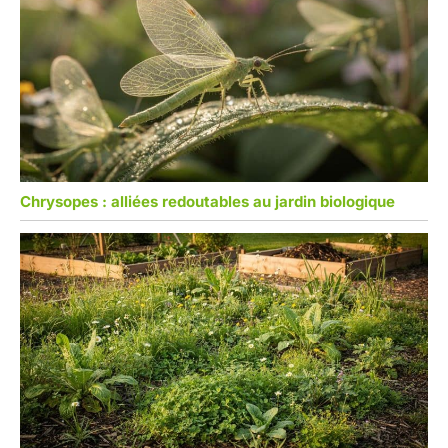
Chrysopes : alliées redoutables au jardin biologique