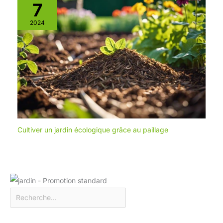
7
2024
Cultiver un jardin écologique grâce au paillage