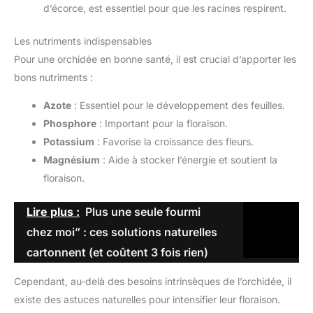
d’écorce, est essentiel pour que les racines respirent.
Les nutriments indispensables
Pour une orchidée en bonne santé, il est crucial d’apporter les
bons nutriments :
Azote
: Essentiel pour le développement des feuilles.
Phosphore
: Important pour la floraison.
Potassium
: Favorise la croissance des fleurs.
Magnésium
: Aide à stocker l’énergie et soutient la
floraison.
Lire plus :
Plus une seule fourmi
chez moi” : ces solutions naturelles
cartonnent (et coûtent 3 fois rien)
Cependant, au-delà des besoins intrinsèques de l’orchidée, il
existe des astuces naturelles pour intensifier leur floraison.