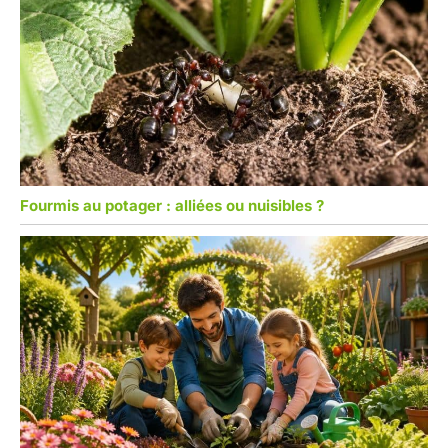
Fourmis au potager : alliées ou nuisibles ?