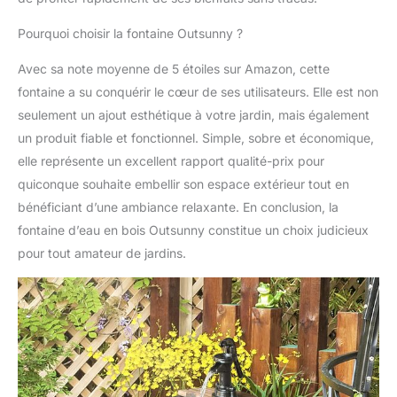
Pourquoi choisir la fontaine Outsunny ?
Avec sa note moyenne de 5 étoiles sur Amazon, cette
fontaine a su conquérir le cœur de ses utilisateurs. Elle est non
seulement un ajout esthétique à votre jardin, mais également
un produit fiable et fonctionnel. Simple, sobre et économique,
elle représente un excellent rapport qualité-prix pour
quiconque souhaite embellir son espace extérieur tout en
bénéficiant d’une ambiance relaxante. En conclusion, la
fontaine d’eau en bois Outsunny constitue un choix judicieux
pour tout amateur de jardins.