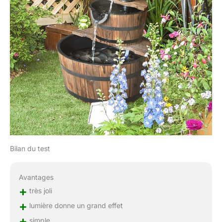
Bilan du test
Avantages
+
très joli
+
lumière donne un grand effet
+
simple