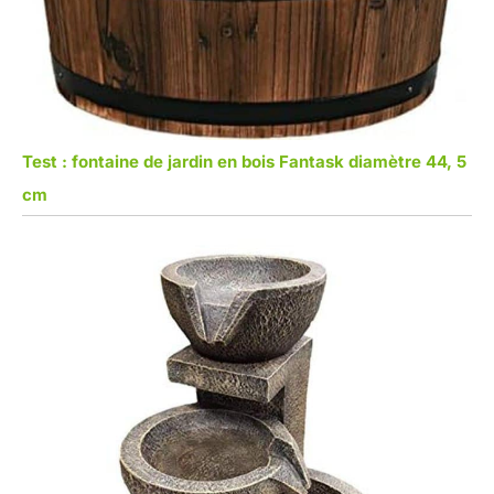
Test : fontaine de jardin en bois Fantask diamètre 44, 5
cm