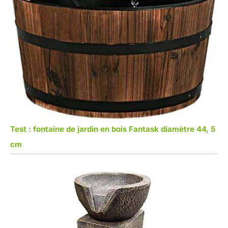
Test : fontaine de jardin en bois Fantask diamètre 44, 5
cm