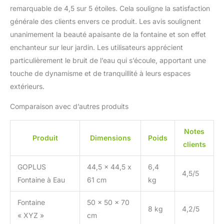
remarquable de 4,5 sur 5 étoiles. Cela souligne la satisfaction
générale des clients envers ce produit. Les avis soulignent
unanimement la beauté apaisante de la fontaine et son effet
enchanteur sur leur jardin. Les utilisateurs apprécient
particulièrement le bruit de l’eau qui s’écoule, apportant une
touche de dynamisme et de tranquillité à leurs espaces
extérieurs.
Comparaison avec d’autres produits
Notes
Produit
Dimensions
Poids
clients
GOPLUS
44,5 x 44,5 x
6,4
4,5/5
Fontaine à Eau
61 cm
kg
Fontaine
50 x 50 x 70
8 kg
4,2/5
« XYZ »
cm