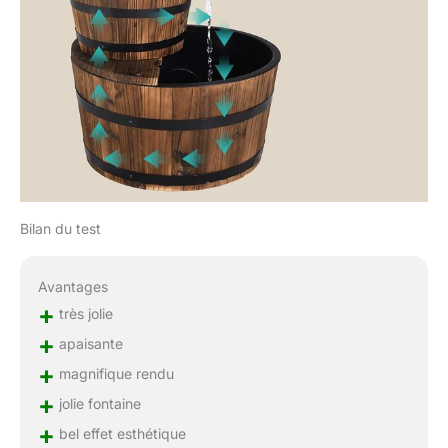
Bilan du test
Avantages
+
très jolie
+
apaisante
+
magnifique rendu
+
jolie fontaine
+
bel effet esthétique