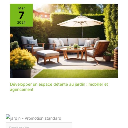
Mar
7
2024
Développer un espace détente au jardin : mobilier et
agencement