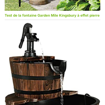
Test de la fontaine Garden Mile Kingsbury à effet pierre