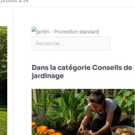
n produit à 2€
Dans la catégorie Conseils de
jardinage