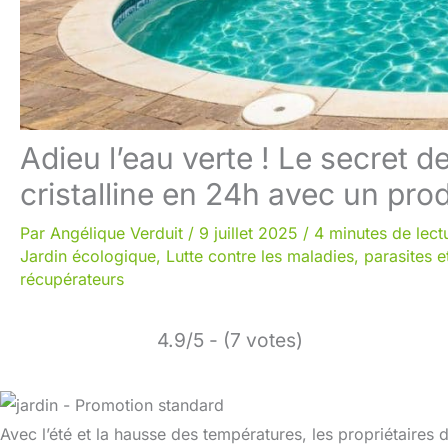
Adieu l’eau verte ! Le secret d
cristalline en 24h avec un prod
Par
Angélique Verduit
/
9 juillet 2025
/
4 minutes de lect
Jardin écologique
,
Lutte contre les maladies, parasites e
récupérateurs
4.9/5 - (7 votes)
Avec l’été et la hausse des températures, les propriétaires