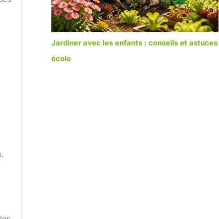
Jardiner avec les enfants : conseils et astuces
écolo
s.
les