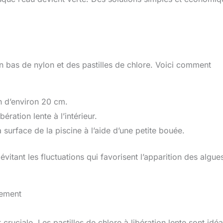
 un bas de nylon et des pastilles de chlore. Voici comment
 d’environ 20 cm.
ration lente à l’intérieur.
a surface de la piscine à l’aide d’une petite bouée.
itant les fluctuations qui favorisent l’apparition des algue
cement
 cruciale. Les pastilles de chlore à libération lente sont idéa