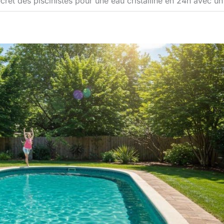
ecret des piscinistes pour une eau cristalline en 24h avec u