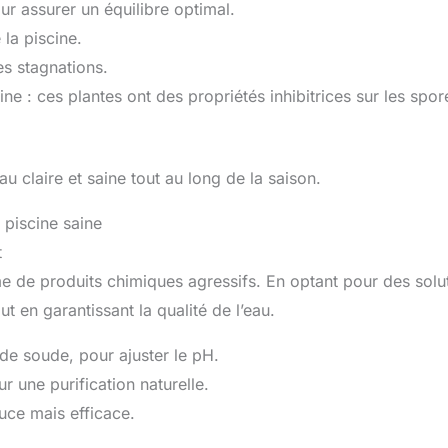
ur assurer un équilibre optimal.
 la piscine.
es stagnations.
ne : ces plantes ont des propriétés inhibitrices sur les spor
u claire et saine tout au long de la saison.
piscine saine
t
e de produits chimiques agressifs. En optant pour des solu
t en garantissant la qualité de l’eau.
 de soude, pour ajuster le pH.
ur une purification naturelle.
uce mais efficace.