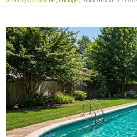
Accueil
Conseils de jardinage
Adieu l’eau verte ! Le s