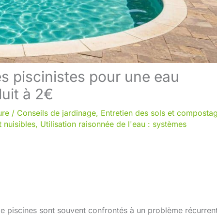
es piscinistes pour une eau
uit à 2€
ure
/
Conseils de jardinage
,
Entretien des sols et composta
t nuisibles
,
Utilisation raisonnée de l'eau : systèmes
 de piscines sont souvent confrontés à un problème récurrent