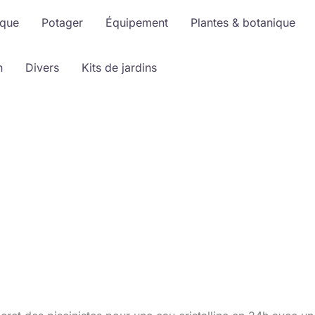
ique
Potager
Équipement
Plantes & botanique
n
Divers
Kits de jardins