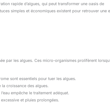
ération rapide d’algues, qui peut transformer une oasis de
stuces simples et économiques existent pour retrouver une 
sée par les algues. Ces micro-organismes prolifèrent lorsqu’
brome sont essentiels pour tuer les algues.
 la croissance des algues.
de l’eau empêche le traitement adéquat.
 excessive et pluies prolongées.