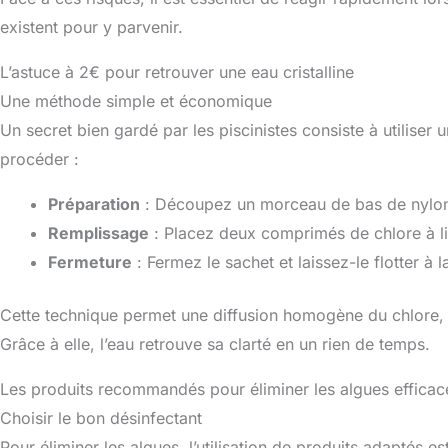
existent pour y parvenir.
L’astuce à 2€ pour retrouver une eau cristalline
Une méthode simple et économique
Un secret bien gardé par les piscinistes consiste à utiliser
procéder :
Préparation
: Découpez un morceau de bas de nylon
Remplissage
: Placez deux comprimés de chlore à libé
Fermeture
: Fermez le sachet et laissez-le flotter à l
Cette technique permet une diffusion homogène du chlore, év
Grâce à elle, l’eau retrouve sa clarté en un rien de temps.
Les produits recommandés pour éliminer les algues effica
Choisir le bon désinfectant
Pour éliminer les algues, l’utilisation de produits adaptés est